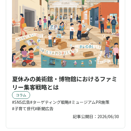
夏休みの美術館・博物館におけるファミ
リー集客戦略とは
コラム
SNS広告
ターゲティング戦略
ミュージアムPR施策
子育て世代
新聞広告
記事公開日：
2026/06/30