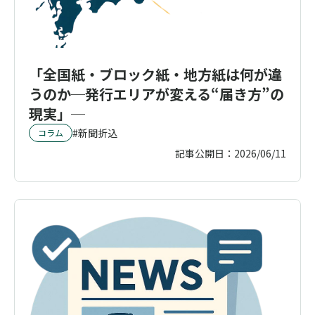
「全国紙・ブロック紙・地方紙は何が違
うのか─発行エリアが変える“届き方”の
現実」─
新聞折込
コラム
記事公開日：
2026/06/11