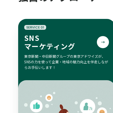
SERVICE 01
SNS
マーケティング
東京新聞・中日新聞グループの東京アドワイズが、
SNSの力を使って企業・地域の魅力向上を伴走しなが
らお手伝いします！