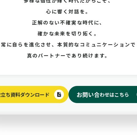
多様な個性が輝く時代だからこそ、
心に響く対話を。
正解のない不確実な時代に、
確かな未来を切り拓く。
常に自らを進化させ、本質的なコミュニケーションで
真のパートナーであり続けます。
お問い合
役立ち資料ダウンロード
わせはこちら