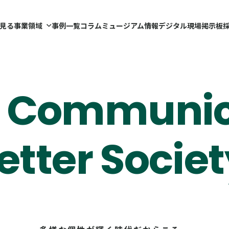
見る事業領域
事例一覧
コラム
ミュージアム情報
デジタル現場掲示板
r Communic
etter Societ