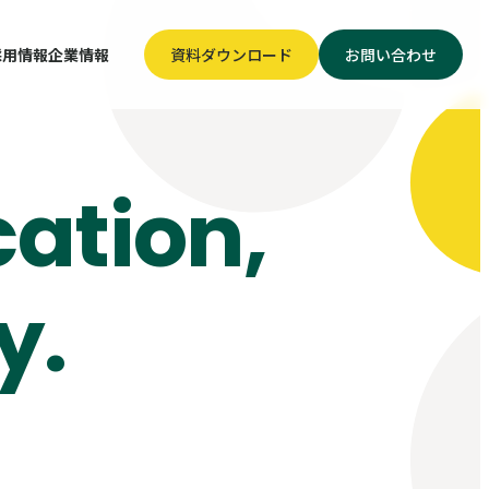
採用情報
企業情報
資料ダウンロード
お問い合わせ
ation,
y.