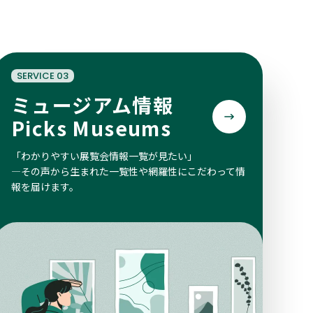
SERVICE 03
ミュージアム情報
Picks Museums
「わかりやすい展覧会情報一覧が見たい」
―その声から生まれた一覧性や網羅性にこだわって情
報を届けます。