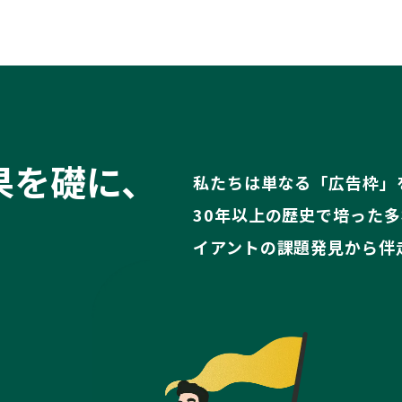
果を礎に、
私たちは単なる「広告枠」
30年以上の歴史で培った
。
イアントの課題発見から伴