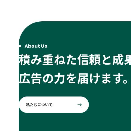
About Us
積み重ねた信頼と成
広告の力を届けます
私たちについて