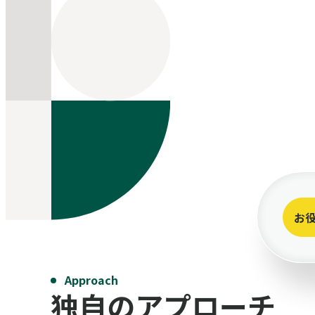
お
Approach
独自のアプローチ