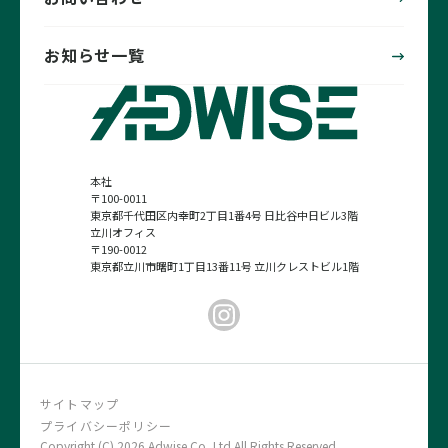
お知らせ一覧
本社
〒100-0011
東京都千代田区内幸町2丁目1番4号 日比谷中日ビル3階
立川オフィス
〒190-0012
東京都立川市曙町1丁目13番11号 立川クレストビル1階
サイトマップ
プライバシーポリシー
Copyright (C) 2026 Adwise Co.,Ltd.All Rights Reserved.