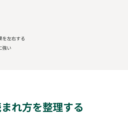
果を左右する
に強い
読まれ方を整理する