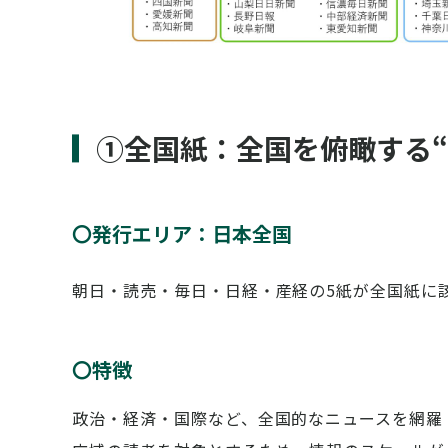
①全国紙：全国を俯瞰する“
〇発行エリア：日本全国
朝日・読売・毎日・日経・産経の5紙が全国紙に
〇特徴
政治・経済・国際など、全国的なニュースを網羅