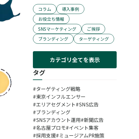
コラム
導入事例
お役立ち情報
SNSマーケティング
ご挨拶
ブランディング
ターゲティング
カテゴリ全てを表示
タグ
ターゲティング戦略
東京インフルエンサー
エリアセグメント
SNS広告
ブランディング
SNSアカウント運用
新聞広告
名古屋プロモ
イベント集客
採用支援
ミュージアムPR施策