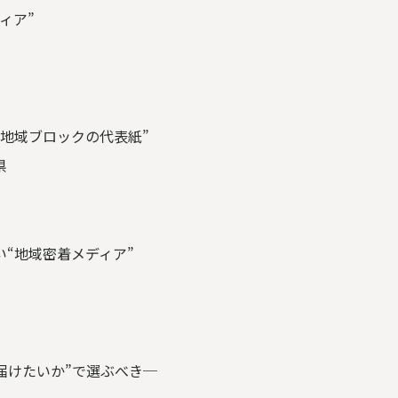
ィア”
地域ブロックの代表紙”
県
“地域密着メディア”
届けたいか”で選ぶべき─