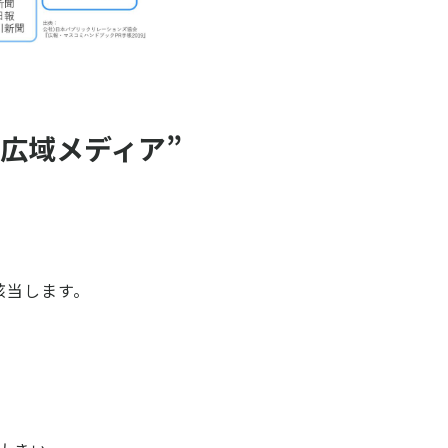
広域メディア”
該当します。