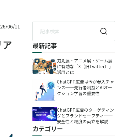
26/06/11
リア
最新記事
刀剣展・アニメ展・ゲーム展
に有効な「X（旧Twitter）」
活用とは
ChatGPT広告は今が参入チャ
ンス──先行者利益とAIオー
クション学習の重要性
ChatGPT広告のターゲティン
グとブランドセーフティ──
安全性と精度の両立を解説
カテゴリー