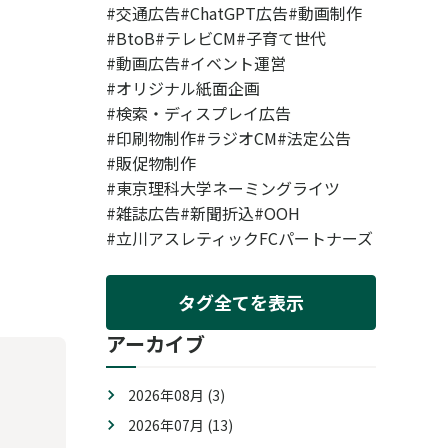
交通広告
ChatGPT広告
動画制作
BtoB
テレビCM
子育て世代
動画広告
イベント運営
オリジナル紙面企画
検索・ディスプレイ広告
印刷物制作
ラジオCM
法定公告
販促物制作
東京理科大学ネーミングライツ
雑誌広告
新聞折込
OOH
立川アスレティックFCパートナーズ
タグ全てを表示
アーカイブ
2026年08月 (3)
2026年07月 (13)