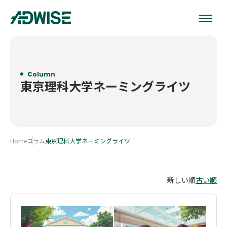
Column
東京理科大学ネーミングライツ
Home
コラム
東京理科大学ネーミングライツ
新しい順
古い順