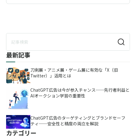
最新記事
刀剣展・アニメ展・ゲーム展に有効な「X（旧
Twitter）」活用とは
ChatGPT広告は今が参入チャンス──先行者利益と
AIオークション学習の重要性
ChatGPT広告のターゲティングとブランドセーフ
ティ──安全性と精度の両立を解説
カテゴリー