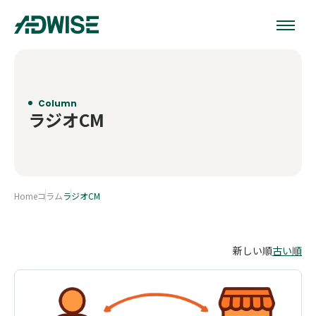
Column
ラジオCM
Home
コラム
ラジオCM
新しい順
古い順