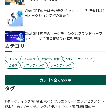
ChatGPT広告は今が参入チャンス──先行者利益と
AIオークション学習の重要性
ChatGPT広告のターゲティングとブランドセーフ
ティ──安全性と精度の両立を解説
カテゴリー
コラム
導入事例
お役立ち情報
SNSマーケティング
ご挨拶
ブランディング
ターゲティング
カテゴリ全てを表示
タグ
ターゲティング戦略
東京インフルエンサー
エリアセグメント
SNS広告
ブランディング
SNSアカウント運用
新聞広告