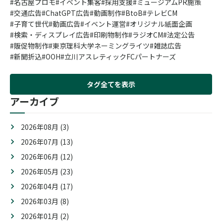
名古屋プロモ
イベント集客
採用支援
ミュージアムPR施策
交通広告
ChatGPT広告
動画制作
BtoB
テレビCM
子育て世代
動画広告
イベント運営
オリジナル紙面企画
検索・ディスプレイ広告
印刷物制作
ラジオCM
法定公告
販促物制作
東京理科大学ネーミングライツ
雑誌広告
新聞折込
OOH
立川アスレティックFCパートナーズ
タグ全てを表示
アーカイブ
2026年08月 (3)
2026年07月 (13)
2026年06月 (12)
2026年05月 (23)
2026年04月 (17)
2026年03月 (8)
2026年01月 (2)