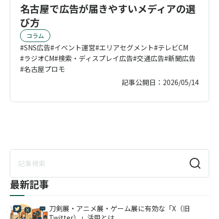
名古屋で広告が届きやすいメディアの選
び方
コラム
SNS広告
イベント運営
エリアセグメント
テレビCM
ラジオCM
検索・ディスプレイ広告
交通広告
新聞広告
名古屋プロモ
記事公開日：
2026/05/14
最新記事
刀剣展・アニメ展・ゲーム展に有効な「X（旧
Twitter）」活用とは